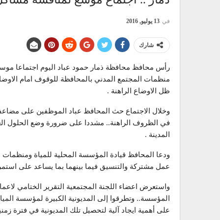
في
13 يوليو, 2016
شارك
رأس محافظ محافظة ذمار حمود عباد اليوم اجتماعا مو
منظمات المجتمع المدني بالمحافظة للوقوف امام الاوضا
ظل الاوضاع الراهنة .
وخلال الاجتماع حث المحافظ عباد الموظفين على مضاعفة
في الظروف الراهنة.. مشددا على ضرورة وضع الحلول الع
المدينة .
ودعا المحافظ قيادة المؤسسة المحلية للمياة ومنظمات ال
عمل مشتركة والتنسيق فيما بينهما بما يساعد على استمر
واستعرض اعضاء اللجنة المجتمعية التقرير الختامي لاعم
المؤسسة.. وتطرقوا إلى المديونية الكبيرة لمؤسسة المي
على أهمية ايجاد آلية لتحصيل تلك المديونية في فترة زمن