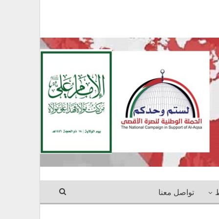
ط
تواصل معنا