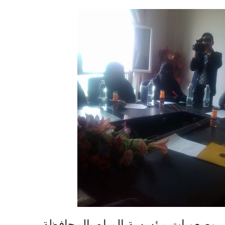
ل وصعوبات مؤسسة المياه بالمحافظة