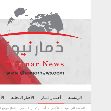
الرئيسية
أخبــار ذمـار
الأخبار المحلية
الأ
الصفحة الرئيسية
الأخبار
أخبــار ذمـار
ذمار .. اجتماع موسع