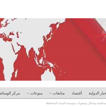
خبار الدولية
أقتصاد
متابعات
منوعات
مركز الوسائ
 لمناقشة مشاكل وصعوبات مؤسسة المياه بالمحافظة