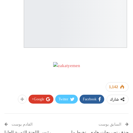
1,142
Google+
Twitter
Facebook
شارك
السابق بوست
القادم بوست
حذف تصريحات هادي.. تخبط ما
رئيس اللجنة الثورية العليا