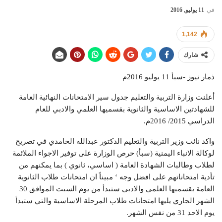
في
11 يوليو, 2016
1,142
شارك
ذمار نيوز -سبأ 11 يوليو 2016م
أعلنت وزارة التربية والتعليم جدول سير الامتحانات النهائية العامة
للشهادتين الاساسية والثانوية بقسميها العلمي والادبي للعام
الدراسي 2015/ 2016م.
واكد نائب وزير التربية والتعليم الدكتور عبدالله الحامدي في تصريح
لوكالة الانباء اليمنية (سبأ) حرص الوزارة على توفير الاجواء الملائمة
لطلاب وطالبات الشهادة العامة ( اساسي، ثانوي ) بما يمكنهم من
تأدية امتحاناتهم على افضل وجه ‘ مبيناً ان امتحانات طلاب الثانوية
العامة بقسميها العلمي والادبي ستبدأ من يوم السبت الموافق 30
الشهر الجاري يليها امتحانات طلاب المرحلة الاساسية والتي ستبدأ
يوم الاحد 31 من نفس الشهر.