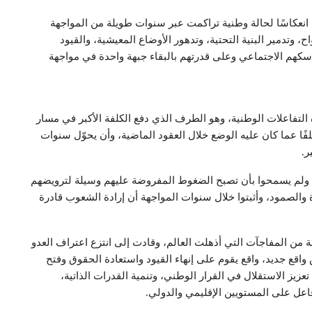
ما انعكاسًا لحالة وطنية تراكمت عبر سنوات طويلة من المواجهة
ح، وتدمير البنية التحتية، وتدهور الأوضاع المعيشية، والقيود
سكهم الاجتماعي وعلى قدرتهم بالبقاء جبهة واحدة في مواجهة
تفاعلات الوطنية، وهو الطرف الذي دفع الكلفة الأكبر في مسار
لفًا عما كان عليه الوضع خلال العقود الماضية، وأن يحوّل سنوات
ر.
ئم، ولم يسمحوا بأن تصبح الضغوط المفروضة عليهم وسيلة لترويضهم
وة والصمود، وأثبتوا خلال سنوات المواجهة أن إرادة الشعوب قادرة
 من المفاجآت التي أذهلت العالم، وقادت إلى انتزع اعتراف العدو
قع جديد، واقع يقوم على إنهاء القيود واستعادة الحقوق وفتح
عزيز الاستقلال في القرار الوطني، وتنمية القدرات الذاتية،
فاعل على المستويين الإقليمي والدولي.