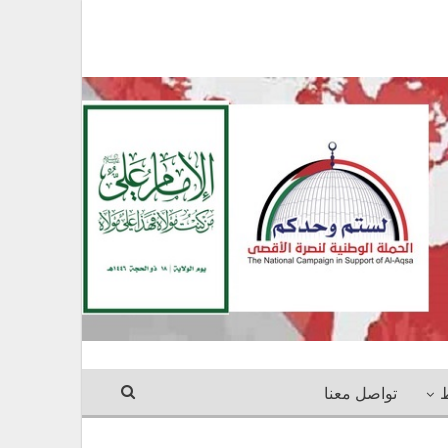
ط
تواصل معنا