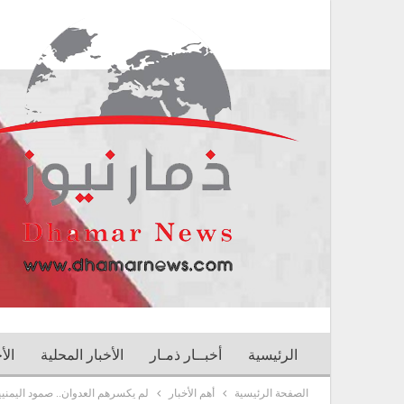
الرئيسية
أخبــار ذمـار
الأخبار المحلية
الأ
الصفحة الرئيسية
أهم الأخبار
لم يكسرهم العدوان.. صمود اليمنيي