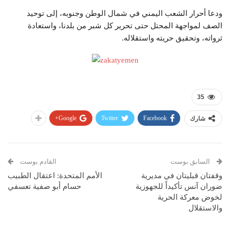
ودعا أحرار الشعب اليمني في شمال الوطن وجنوبه، إلى توحيد
الصف لمواجهة المحتل حتى تحرير كل شبر من بلدنا، واستعادة
ثرواته، وتحقيق حريته واستقلاله.
35
Google+
Twitter
Facebook
شارك
السابق بوست
القادم بوست
وقفتان قبليتان في مديرية
الأمم المتحدة: اعتقال الطبيب
ضوران آنس تأكيداً للجهوزية
حسام أبو صفية تعسفي
لخوض معركة الحرية
والاستقلال