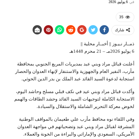
في
6 يوليو, 2026
35
شارك
ذمــار نـيـوز || أخبــار محلية ||
6 يوليو 2026مـ – 21 محرم 1448هـ
أعلنت قبائل مراد وبني عبد بمديريات المربع الجنوبي بمحافظة
مأرب، النفير العام والجهوزية والاستنفار لإنهاء العدوان والحصار
استجابة لدعوة السيد القائد عبد الملك بن بدر الدين الحوثي.
وأكدت قبائل مراد وبني عيد في نكف قبلي مسلح وحاشد اليوم،
الاستجابة الكاملة لتوجيهات السيد القائد وحشد الطاقات والهمم
لخوض معركة التحرير الشاملة والاستقلال والسيادة.
وفي اللقاء نوه محافظ مأرب علي طعيمان بالمواقف الوطنية
المشرفة لقبائل مراد وبني عبد وتضحياتهم في مواجهة العدوان
الأمريكي، السعودي والإماراتي والبراءة من الخونة والعملاء.