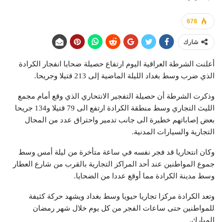
678
شارك
أعلنت الشرطة العراقية اليوم ارتفاع حصيلة ضحايا انفجار الكرادة
الذي ضرب وسط بغداد الليلة الماضية إلى 213 قتيلا وجريحا.
وذكرت الشرطة أن حصيلة التفجير الانتحاري الذي وقع أمام مجمع
الليث التجاري وسط منطقة الكرادة ارتفع الى 79 قتيلا و134 جريحا
بعض إصاباتهم خطيرة الى جانب تدمير واحتراق عدد من المحال
التجارية والسيارات المدنية.
وكان انتحاريا قد فجر نفسه في ساعة متأخرة من ليلة أمس وسط
جموع المواطنين عند أحد المراكز التجارية بالقرب من شارع العطار
وسط مدينة الكرادة مما أوقع عددا من الضحايا.
وتعد الكرادة مركزا تجاريا حيويا وسط بغداد ويشهد حركة كثيفة
للمواطنين حتى ساعات الفجر من كل يوم خلال شهر رمضان
المبارك.