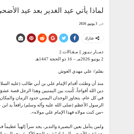
لماذا يأتي عيد الغدير بعد عيد الأضح
في
3 يونيو, 2026
شارك
ذمــار نـيـوز || مـقـالات ||
2 يونيو 2026مـ – 16 ذو الحجة 1447هـ
​بقلم// علي مهدي العوش
​منذ أن وطئت أقدام الإمام علي بن أبي طالب (عليه السل
دين الله أفواجاً، كُتبت بين اليمنيين وهذا الرجل قصة عش
في كل عام، يتجاوز الوجدان اليمني حدود الزمان والمكان
الرسول الأعظم (صلى الله عليه وآله وسلم) رافعاً يد ابن عم
«من كنت مولاه فهذا الإمام علي مولاه».
ولمن يتأمل بعين البصيرة والتدبر، يجد سراً إلهياً عظيماً 
بعد “عيد الأضحى المبارك” (يوم الحج الأكبر)، وهو اليوم ا