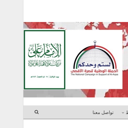
ط
تواصل معنا