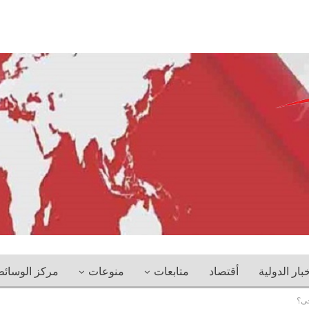
خبار الدولية
أقتصاد
متابعات
منوعات
مركز الوسائ
حى؟