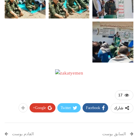
17
Google+
Twitter
Facebook
شارك
السابق بوست
القادم بوست