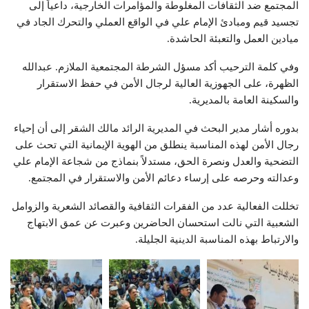
المجتمع ضد الثقافات المغلوطة والمؤامرات الخارجية، داعياً إلى
تجسيد قيم ومبادئ الإمام علي في الواقع العملي والتحرك الجاد في
ميادين العمل والتعبئة الحاشدة.
وفي كلمة الترحيب أكد مسؤل الشرطة المجتمعية الملازم. عبدالله
الظهرة، على الجهوزية العالية لرجال الأمن في حفظ الاستقرار
والسكينة العامة بالمديرية.
بدوره أشار مدير البحث في المديرية الرائد مالك الشقر إلى أن إحياء
رجال الأمن لهذه المناسبة ينطلق من الهوية الإيمانية التي تحث على
التضحية والعدل ونصرة الحق، مستدلاً بنماذج من شجاعة الإمام علي
وعدالته وحرصه على إرساء دعائم الأمن والاستقرار في المجتمع.
تخللت الفعالية عدد من الفقرات الثقافية والقصائد الشعرية والزوامل
الشعبية التي نالت استحسان الحاضرين وعبرت عن عمق الابتهاج
والارتباط بهذه المناسبة الدينية الجليلة.