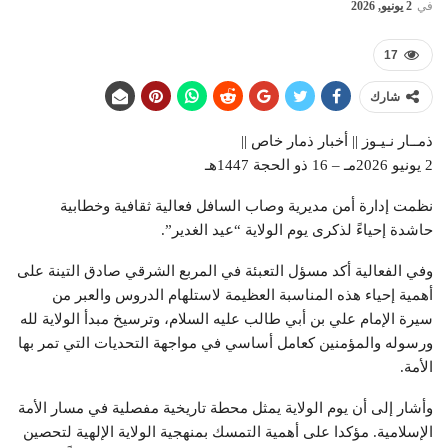
في
2 يونيو, 2026
17
شارك
ذمــار نـيـوز || أخبار ذمار خاص ||
2 يونيو 2026مـ – 16 ذو الحجة 1447هـ
نظمت إدارة أمن مديرية وصاب السافل فعالية ثقافية وخطابية
حاشدة إحياءً لذكرى يوم الولاية “عيد الغدير”.
وفي الفعالية أكد مسؤل التعبئة في المربع الشرقي صادق التينة على
أهمية إحياء هذه المناسبة العظيمة لاستلهام الدروس والعبر من
سيرة الإمام علي بن أبي طالب عليه السلام، وترسيخ مبدأ الولاية لله
ورسوله والمؤمنين كعامل أساسي في مواجهة التحديات التي تمر بها
الأمة.
وأشار إلى أن يوم الولاية يمثل محطة تاريخية مفصلية في مسار الأمة
الإسلامية. مؤكدا على أهمية التمسك بمنهجية الولاية الإلهية لتحصين