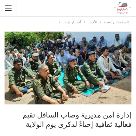
الصفحة الرئيسية
الأخبار
أخبــار ذمـار
إدارة أمن مديرية وصاب السافل تقيم
فعالية ثقافية إحياءً لذكرى يوم الولاية