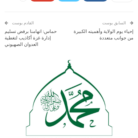
السابق بوست
القادم بوست
إحياء يوم الولاية وأهميته الكبيرة
حماس: اتهامنا برفض تسليم
من جوانب متعددة
إدارة غزة أكاذيب لتغطية
العدوان الصهيوني