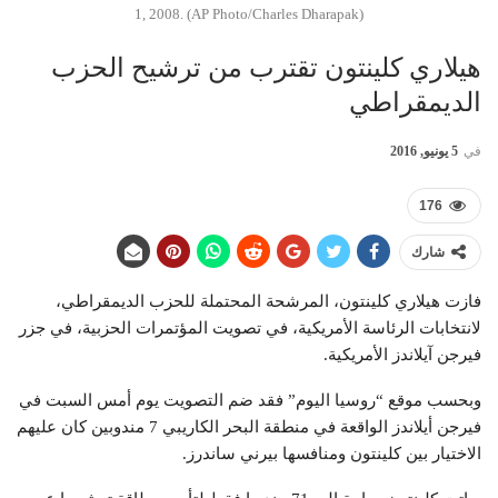
1, 2008. (AP Photo/Charles Dharapak)
هيلاري كلينتون تقترب من ترشيح الحزب
الديمقراطي
في
5 يونيو, 2016
176
شارك
فازت هيلاري كلينتون، المرشحة المحتملة للحزب الديمقراطي،
لانتخابات الرئاسة الأمريكية، في تصويت المؤتمرات الحزبية، في جزر
فيرجن آيلاندز الأمريكية.
وبحسب موقع “روسيا اليوم” فقد ضم التصويت يوم أمس السبت في
فيرجن أيلاندز الواقعة في منطقة البحر الكاريبي 7 مندوبين كان عليهم
الاختيار بين كلينتون ومنافسها بيرني ساندرز.