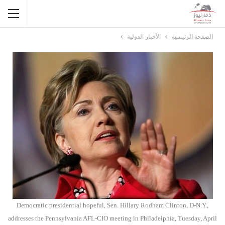
الصفحة الرئيسية
الأخبار الدولية
Democratic presidential hopeful, Sen. Hillary Rodham Clinton, D-N.Y.,
addresses the Pennsylvania AFL-CIO meeting in Philadelphia, Tuesday, April