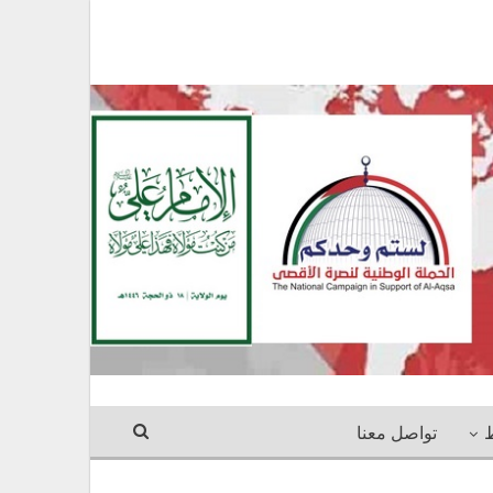
ط
تواصل معنا