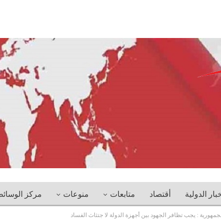
خبار الدولية
أقتصاد
متابعات
منوعات
مركز الوسائ
مهورية : يجب تظافر الجهود بين أجهزة الدولة لا جتثاث الفساد