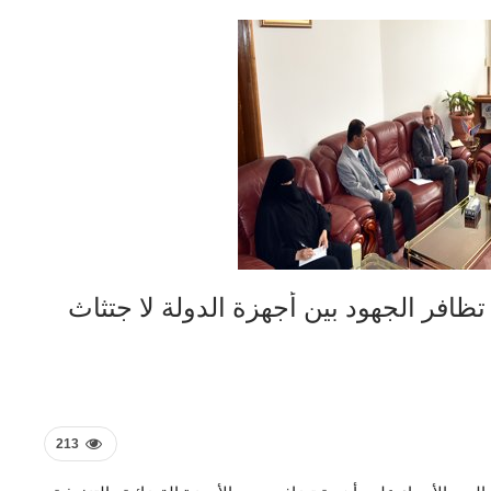
افر الجهود بين أجهزة الدولة لا جتثاث
213