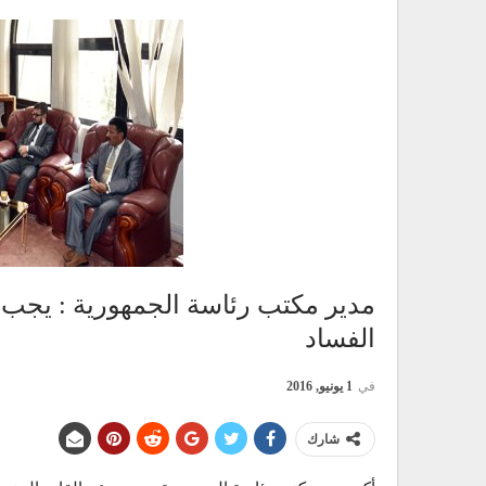
مدير مكتب رئاسة الجمهورية : يجب تظ
الفساد
في
1 يونيو, 2016
شارك