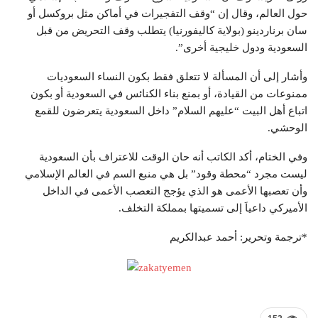
حول العالم، وقال إن “وقف التفجيرات في أماكن مثل بروكسل أو
سان برناردينو (بولاية كاليفورنيا) يتطلب وقف التحريض من قبل
السعودية ودول خليجية أخرى”.
وأشار إلى أن المسألة لا تتعلق فقط بكون النساء السعوديات
ممنوعات من القيادة، أو بمنع بناء الكنائس في السعودية أو بكون
اتباع أهل البيت “عليهم السلام” داخل السعودية يتعرضون للقمع
الوحشي.
وفي الختام، أكد الكاتب أنه حان الوقت للاعتراف بأن السعودية
ليست مجرد “محطة وقود” بل هي منبع السم في العالم الإسلامي
وأن تعصبها الأعمى هو الذي يؤجج التعصب الأعمى في الداخل
الأميركي داعياَ إلى تسميتها بمملكة التخلف.
*ترجمة وتحرير: أحمد عبدالكريم