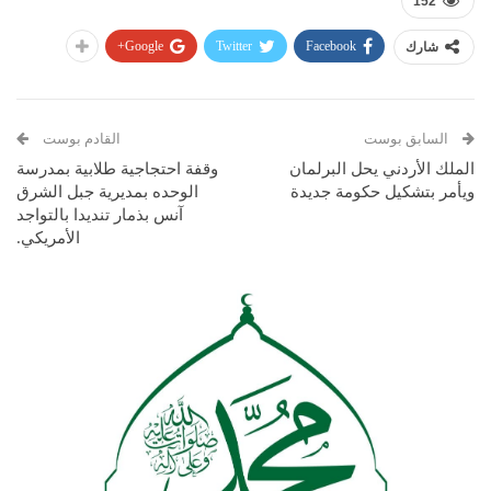
152
Google+
Twitter
Facebook
شارك
السابق بوست
القادم بوست
الملك الأردني يحل البرلمان
وقفة احتجاجية طلابية بمدرسة
ويأمر بتشكيل حكومة جديدة
الوحده بمديرية جبل الشرق
آنس بذمار تنديدا بالتواجد
الأمريكي.