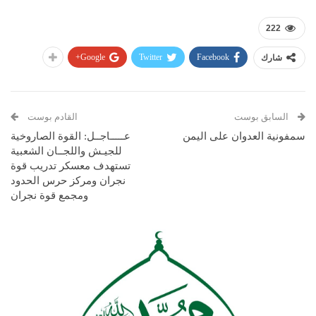
222
Google+
Twitter
Facebook
شارك
السابق بوست
القادم بوست
سمفونية العدوان على اليمن
عـــــاجــل: القوة الصاروخية
للجيـش واللجــان الشعبية
تستهدف معسكر تدريب قوة
نجران ومركز حرس الحدود
ومجمع قوة نجران