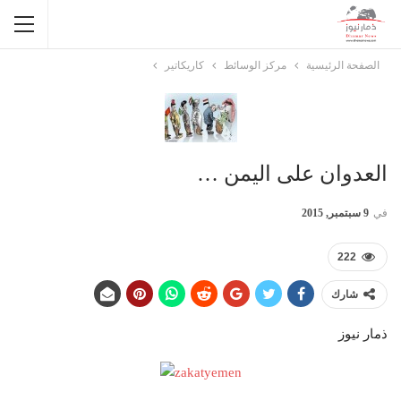
الصفحة الرئيسية
مركز الوسائط
كاريكاتير
العدوان على اليمن …
في
9 سبتمبر, 2015
222
شارك
ذمار نيوز