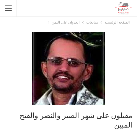
الصفحة الرئيسية
متابعات
العدوان على اليمن
مقبلون على شهر الصبر والنصر والفتح
المبين