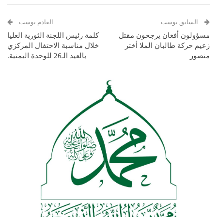
السابق بوست
القادم بوست
مسؤولون أفغان يرجحون مقتل
كلمة رئيس اللجنة الثورية العليا
زعيم حركة طالبان الملا أختر
خلال مناسبة الاحتفال المركزي
منصور
بالعيد الـ26 للوحدة اليمنية.