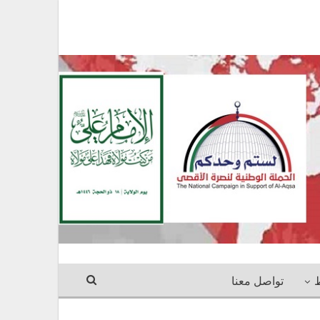
ط
تواصل معنا