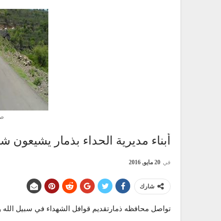
صو
أبناء مديرية الحداء بذمار يشيعون ش
في
20 مايو, 2016
شارك
تواصل محافظه ذمارتقديم قوافل الشهداء في سبيل الله 