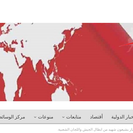
خبار الدولية
أقتصاد
متابعات
منوعات
مركز الوسائ
بذمار يشيعون شهيد من ابطال الجيش واللجان الشعبية.