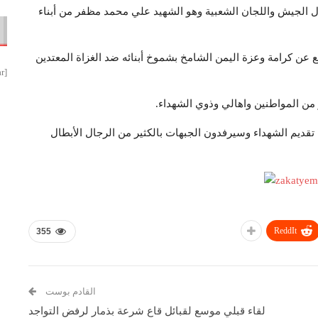
ال الجيش واللجان الشعبية وهو الشهيد علي محمد مظفر من أبناء
 عن كرامة وعزة اليمن الشامخ بشموخ أبنائه ضد الغزاة المعتدين
[smbtoolbar]
 المواطنين واهالي وذوي الشهداء.
ة تقديم الشهداء وسيرفدون الجبهات بالكثير من الرجال الأبطال
ReddIt
355
القادم بوست
لقاء قبلي موسع لقبائل قاع شرعة بذمار لرفض التواجد