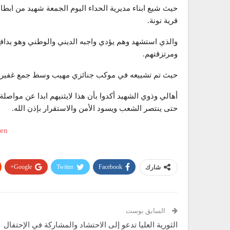
حيث شيع ابناء مديرية الحداء اليوم الجمعة شهيد من ابط
قرية نونة.
والذي استشهد وهم يؤدي واجبه الديني والوطني وهو يدافع
ومرتزقتهم.
حيث تم تشييعه في موكب جنائزي مهيب وسط جمع غفير من
أهالي وذوي الشهيد أكدوا بأن هذا لايثنيهم ابدا عن مواصل
حتى ينتصر الشعب ويسود الأمن والاستقرار بإذن الله.
Google+
Twitter
Facebook
شارك
السابق بوست
الثورية العليا تدعو إلى الاحتشاد والمشاركة في الإحتفال