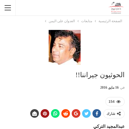
الصفحة الرئيسية
متابعات
العدوان على اليمن
الحوثيون جيراننا!!
في
16 مايو, 2016
154
شارك
عبدالمجيد التركي