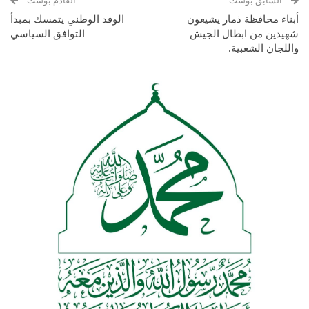
السابق بوست
القادم بوست
أبناء محافظة ذمار يشيعون
الوفد الوطني يتمسك بمبدأ
شهيدين من ابطال الجيش
التوافق السياسي
واللجان الشعبية.