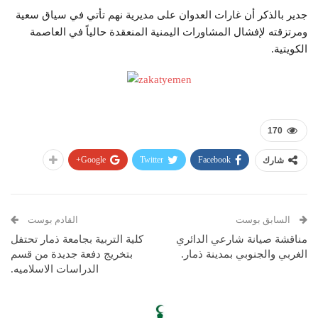
جدير بالذكر أن غارات العدوان على مديرية نهم تأتي في سياق سعية
ومرتزقته لإفشال المشاورات اليمنية المنعقدة حالياً في العاصمة
الكويتية.
170
Google+
Twitter
Facebook
شارك
السابق بوست
القادم بوست
مناقشة صيانة شارعي الدائري
كلية التربية بجامعة ذمار تحتفل
الغربي والجنوبي بمدينة ذمار.
بتخريج دفعة جديدة من قسم
الدراسات الاسلاميه.