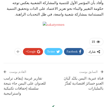
وأفاد بأن المؤتمر الأول للتنمية والمشاركة الشعبية يعكس توجه
حكومة التغيير والبناء نحو تعزيز الاعتماد على الذات وتحقيق التنمية
المستدامة بمشاركة شعبية واسعة، في ظل التحديات الراهنة.
15
Google+
Twitter
Facebook
شارك
السابق بوست
القادم بوست
قناة عبرية: اليمن يكبّد كَيانَ
تقارير غربية: إيقاف ترامب
العدو خسائرَ اقتصادية تُقدَّرُ
للعدوان على اليمن جاء نتيجة
بالمليارات
سلسلة إخفاقات تكتيكية
واستراتيجية