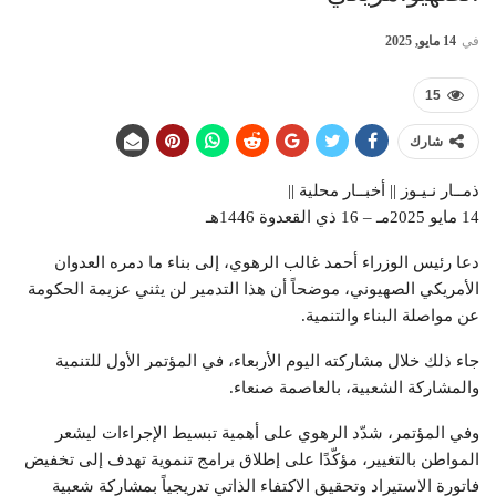
في
14 مايو, 2025
15
شارك
ذمــار نـيـوز || أخبــار محلية ||
14 مايو 2025مـ – 16 ذي القعدوة 1446هـ
دعا رئيس الوزراء أحمد غالب الرهوي، إلى بناء ما دمره العدوان
الأمريكي الصهيوني، موضحاً أن هذا التدمير لن يثني عزيمة الحكومة
عن مواصلة البناء والتنمية.
جاء ذلك خلال مشاركته اليوم الأربعاء، في المؤتمر الأول للتنمية
والمشاركة الشعبية، بالعاصمة صنعاء.
وفي المؤتمر، شدّد الرهوي على أهمية تبسيط الإجراءات ليشعر
المواطن بالتغيير، مؤكّدًا على إطلاق برامج تنموية تهدف إلى تخفيض
فاتورة الاستيراد وتحقيق الاكتفاء الذاتي تدريجياً بمشاركة شعبية