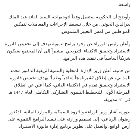
واسعة.
وأوضح أن الحكومة ستعمل وفقاً لتوجيهات، السيد القائد عبد الملك
بدرالدين الحوثي، من خلال تبسيط الإجراءات والمعاملات لتمكين
المواطنين من لمس التغيير الملموس.
وأعلن رئيس الوزراء عن وجود برامج تنموية تهدف إلى تخفيض فاتورة
الاستيراد وتحقيق الاكتفاء التدريجي، مشيراً إلى أن المجتمع سيكون
شريكاً أساسياً في تنفيذ هذه البرامج.
من جانبه، أعلن وزير الإدارة المحلية والتنمية الريفية الدكتور محمد
المداني، عن إطلاق 42 برنامجاً إنتاجياً وطنياً؛ بهدف تخفيض فاتورة
الاستيراد وتحقيق تقدم في الاكتفاء الذاتي، كما أعلن عن انطلاق
المرحلة الأولى للتخطيط التنموي التشاركي التكاملي لعام 1447 هـ
في 51 مديرية.
بدوره، أشار وزير الزراعة والثروة السمكية والموارد المائية الدكتور
رضوان الرباعي، إلى تصميم وزارته على تنفيذ البرامج التنموية على
أرض الواقع، والعمل على تطوير برنامج إدارة فاتورة الاستيراد.