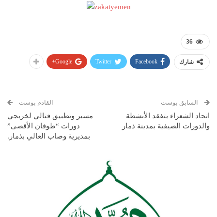
36
Google+
Twitter
Facebook
شارك
السابق بوست
القادم بوست
اتحاد الشعراء يتفقد الأنشطة
مسير وتطبيق قتالي لخريجي
والدورات الصيفية بمدينة ذمار
دورات “طوفان الأقصى”
بمديرية وصاب العالي بذمار.