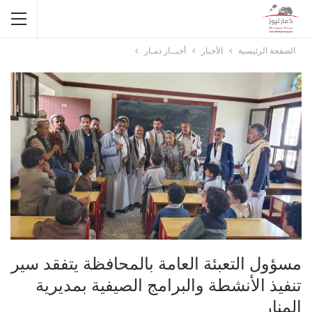
الصفحة الرئيسية
الأخبار
أخبــار ذمـار
مسؤول التعبئة العامة بالمحافظة يتفقد سير
تنفيذ الأنشطة والبرامج الصيفية بمديرية
المنار