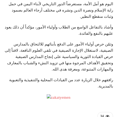
اليوم هو أمل الأمة، مستعرضاً الدور التاريخي لأبناء اليمن في حمل
راية الإسلام ونصرة الدين ونشره في مختلف أرجاء العالم بصمود
وثبات منقطع النظير.
وأشاد بالتفاعل الواسع من الطلاب وأولياء الأمور، مؤكداً أن ذلك يعود
عليهم بالنفع والفائدة.
وثمّن حرص أولياء الأمور على الدفع بأبنائهم للالتحاق بالمدارس
الصيفية، لاستغلال الإجازة الصيفية في تلقي العلوم النافعة، لافتاً إلى
حرص القيادة الثورية والسياسية على إنجاح المدارس الصيفية
وتحقيق الأهداف المرجوة منها في تزويد النشء والشباب بالمعارف
والمهارات المتنوعة، ومعرفة هدى الله.
رافقهم خلال الزيارة عدد من القيادات المحلية والتنفيذية والتعبوية
بالمديرية.
34