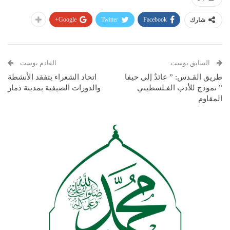
Google+
Twitter
Facebook
شارك
السابق بوست
القادم بوست
طريق القـدس: ” عائدٌ إلى حيفا
اتحاد الشعراء يتفقد الأنشطة
” نموذج للأدب الفـلسطيني
والدورات الصيفية بمدينة ذمار
المقاوم