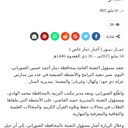
في
14 مايو, 2025
34
شارك
ذمــار نـيـوز || أخبار ذمار خاص ||
14 مايو 2025مـ – 16 ذي القعدوة 1446هـ
تفقد مسؤول التعبئة العامة بمحافظة ذمار أحمد حسين الضوراني،
اليوم، سير تنفيذ البرامج والأنشطة الصيفية في عدد من مدارس
عزلة ذي حود؛ وكهال؛ وغربان؛ والمعينة؛ بمديرية المنار.
واطّلع الضوراني، ومعه مدير مكتب التربية بالمحافظة محمد الهادي،
ومسؤول التعبئة بالمديرية حميد القاضي، على الأنشطة التي يتلقاها
الطلاب في مجالات حفظ وتلاوة القرآن الكريم، والمجالات العلمية
والثقافية والمعرفية والمهارية.
وخلال الزيارة أشار مسؤول التعبئة بالمحافظة الضوراني، إلى أن جيل