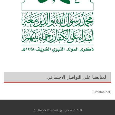
لمتابعتنا على التواصل الاجتماعي:
[smbtoolbar]
© 2026 - ذمار نيوز. All Rights Reserved.