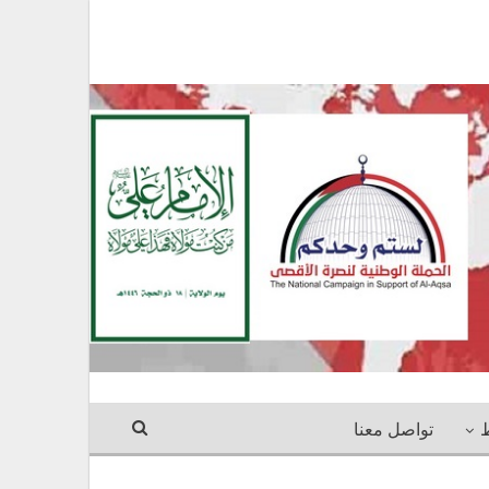
ط
تواصل معنا