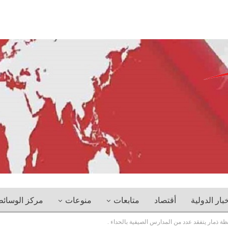
خبار الدولية
أقتصاد
متابعات
منوعات
مركز الوسائ
ة ذمار يتفقد عدد من المدارس الصيفية بالحداء .