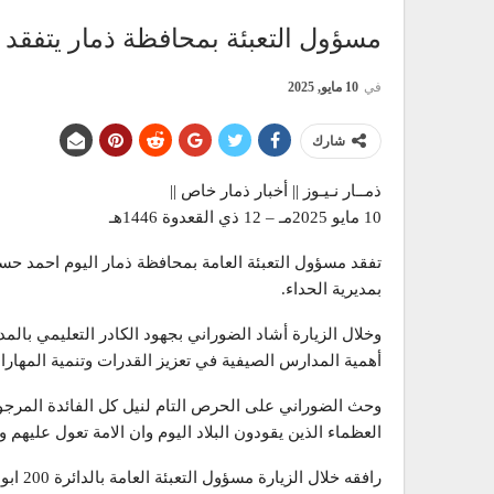
مسؤول التعبئة بمحافظة ذمار يتفقد 
في
10 مايو, 2025
شارك
ذمــار نـيـوز || أخبار ذمار خاص ||
10 مايو 2025مـ – 12 ذي القعدوة 1446هـ
تفقد مسؤول التعبئة العامة بمحافظة ذمار اليوم احمد حسي
بمديرية الحداء.
وخلال الزيارة أشاد الضوراني بجهود الكادر التعليمي بالم
أهمية المدارس الصيفية في تعزيز القدرات وتنمية المهارات
وحث الضوراني على الحرص التام لنيل كل الفائدة المرجو
العظماء الذين يقودون البلاد اليوم وان الامة تعول عليهم 
رافقه خلال الزيارة مسؤول التعبئة العامة بالدائرة 200 ابو محمد الكبسي.