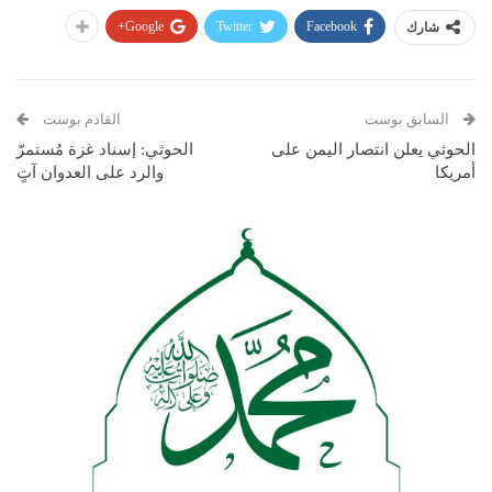
Google+
Twitter
Facebook
شارك
السابق بوست
القادم بوست
الحوثي يعلن انتصار اليمن على
الحوثي: إسناد غزة مُستمرّ
أمريكا
والرد على العدوان آتٍ