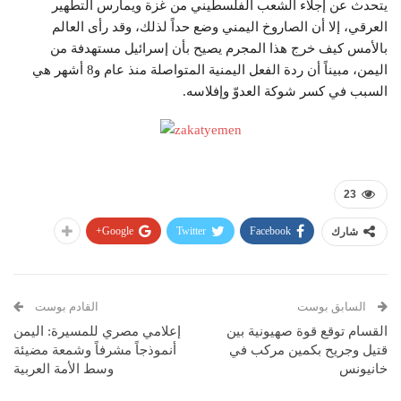
يتحدث عن إجلاء الشعب الفلسطيني من غزة ويمارس التطهير
العرقي، إلا أن الصاروخ اليمني وضع حداً لذلك، وقد رأى العالم
بالأمس كيف خرج هذا المجرم يصيح بأن إسرائيل مستهدفة من
اليمن، مبيناً أن ردة الفعل اليمنية المتواصلة منذ عام و8 أشهر هي
السبب في كسر شوكة العدوّ وإفلاسه.
23
Google+
Twitter
Facebook
شارك
السابق بوست
القادم بوست
القسام توقع قوة صهيونية بين
إعلامي مصري للمسيرة: اليمن
قتيل وجريح بكمين مركب في
أنموذجاً مشرفاً وشمعة مضيئة
خانيونس
وسط الأمة العربية