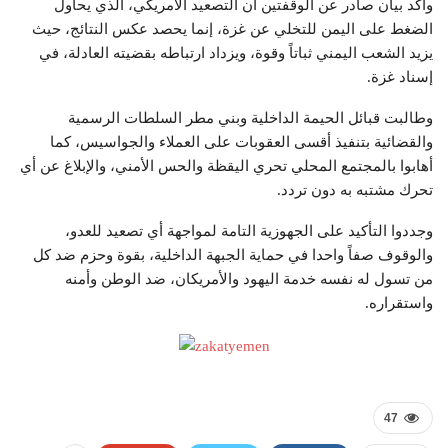
وأكد بيان صادر عن الوقفتين أن التصعيد الأمريكي، الذي يحاول
الضغط على اليمن للتخلي عن غزة، إنما يحصد عكس النتائج، حيث
يزيد الشعب اليمني ثباتاً وقوة، ويزداد ارتباطه بقضيته العادلة، في
إسناد غزة.
وطالبت قبائل الحيمة الداخلية وبني مطر السلطات الرسمية
والقضائية بتنفيذ أقسى العقوبات على العملاء والجواسيس، كما
أهابوا بالمجتمع المحلي تحري اليقظة والحس الأمني، والإبلاغ عن أي
تحرك مشتبه به دون تردد.
وجددوا التأكيد على الجهوزية التامة لمواجهة أي تصعيد للعدو،
والوقوف صفاً واحدا في حماية الجبهة الداخلية، بقوة وحزم ضد كل
من تسول له نفسه خدمة اليهود والأمريكان، ضد الوطن وأمنه
واستقراره.
47