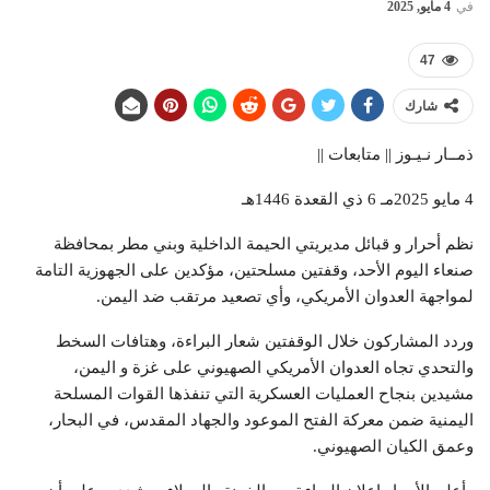
في
4 مايو, 2025
47
شارك
ذمــار نـيـوز || متابعات ||
4 مايو 2025مـ 6 ذي القعدة 1446هـ
نظم أحرار و قبائل مديريتي الحيمة الداخلية وبني مطر بمحافظة
صنعاء اليوم الأحد، وقفتين مسلحتين، مؤكدين على الجهوزية التامة
لمواجهة العدوان الأمريكي، وأي تصعيد مرتقب ضد اليمن.
وردد المشاركون خلال الوقفتين شعار البراءة، وهتافات السخط
والتحدي تجاه العدوان الأمريكي الصهيوني على غزة و اليمن،
مشيدين بنجاح العمليات العسكرية التي تنفذها القوات المسلحة
اليمنية ضمن معركة الفتح الموعود والجهاد المقدس، في البحار،
وعمق الكيان الصهيوني.