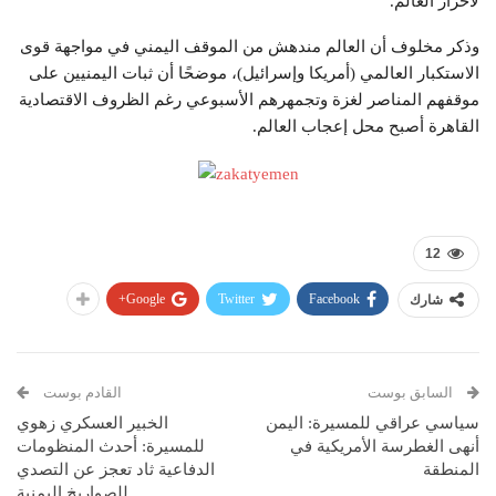
لأحرار العالم.
وذكر مخلوف أن العالم مندهش من الموقف اليمني في مواجهة قوى
الاستكبار العالمي (أمريكا وإسرائيل)، موضحًا أن ثبات اليمنيين على
موقفهم المناصر لغزة وتجمهرهم الأسبوعي رغم الظروف الاقتصادية
القاهرة أصبح محل إعجاب العالم.
12
Google+
Twitter
Facebook
شارك
السابق بوست
القادم بوست
سياسي عراقي للمسيرة: اليمن
الخبير العسكري زهوي
أنهى الغطرسة الأمريكية في
للمسيرة: أحدث المنظومات
المنطقة
الدفاعية ثاد تعجز عن التصدي
للصواريخ اليمنية