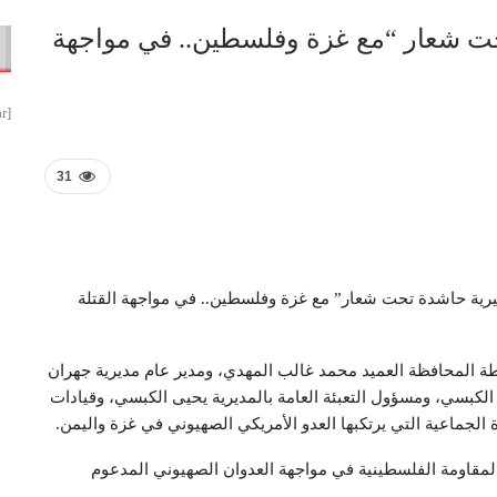
ت شعار “مع غزة وفلسطين.. في مواجهة
[smbtoolbar]
31
رية حاشدة تحت شعار” مع غزة وفلسطين.. في مواجهة القتلة
ة المحافظة العميد محمد غالب المهدي، ومدير عام مديرية جهران
بسي، ومسؤول التعبئة العامة بالمديرية يحيى الكبسي، وقيادات
دة الجماعية التي يرتكبها العدو الأمريكي الصهيوني في غزة واليمن.
لمقاومة الفلسطينية في مواجهة العدوان الصهيوني المدعوم