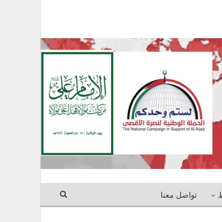
ط
تواصل معنا