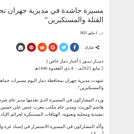
مسيرة حاشدة في مديرية جهران تح
القتلة والمستكبرين”
في
2 مايو, 2025
شارك
ذمــار نـيـوز || أخبار ذمار خاص ||
2 مايو 2025مـ – 4 ذي القعدوة 1446هـ
شهدت مديرية جهران بمحافظة ذمار اليوم مسيرات جماهي
والمستكبرين”.
وردد المشاركون في المسيرة الذي تقدمها مدير عام شرط
هاشم الوريث، ومدير عام مكتب مغرب عنس علي حسين الك
تنفيذية ومحلية وتعبوية، الهتافات المستنكرة لجرائم الإبا
وأكد المشاركون في المسيرة الاستمرار في إسناد غزة وا
أمريكيا.