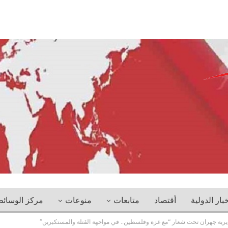
خبار الدولية
أقتصاد
متابعات
منوعات
مركز الوسائ
ية جهران تحت شعار “مع غزة وفلسطين.. في مواجهة القتلة والمستكبرين”