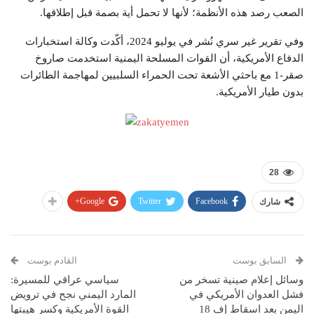
الصعب رصد هذه الأنظمة؛ لأنها لا تحمل أية بصمة قبل إطلاقها.
وفي تقرير غير سري نُشر في يوليو 2024، أكّدت وكالة استخبارات
الدفاع الأمريكية، أن القوات المسلحة اليمنية استخدمت صاروخ
صقر-1 مع باحثي الأشعة تحت الحمراء السلبيين لمهاجمة الطائرات
بدون طيار الأمريكية.
28
Google+
Twitter
Facebook
شارك
السابق بوست
القادم بوست
وسائل إعلام صينية تسخر من
سياسي عراقي للمسيرة:
فشل العدوان الأمريكي في
المارد اليمني نجح في ترويض
اليمن بعد اسقاط إف 18
القوة الأمريكية وكسر هيبتها