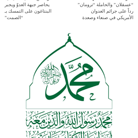
“عسقلان” والحاملة “ترومان”
يحاصر جبهة العدوّ ويجبر
رداً على جرائم العدوان
البنتاغون على التمسك بـ
الأمريكي في صنعاء وصعدة
“الصمت”