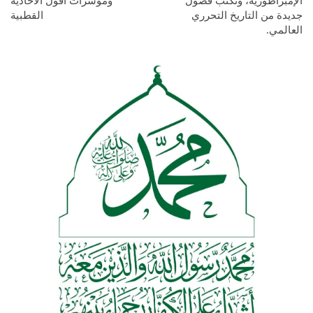
الإمبراطورية، وتُكتب فصول
ومؤشرات أفول الأحادية
جديدة من التاريخ التحرري
القطبية
العالمي.