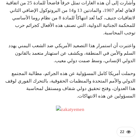
وأشارت إلى أن هذه الغارات تمثل خرقاً فاضحاً للمادة 25 من اتفاقية
لاهاي لعام 1907، والمادتين 13 و14 من البروتوكول الإضافي الثاني
لاتفاقيات جنيف، كما تُعد انتهاكاً للمادة 8 من نظام روما الأساسي
للمحكمة الجنائية الدولية، التي تصنف هذه الأفعال كجرائم حرب
توجب المحاسبة.
واعتبرت أن استمرار هذا التصعيد الأمريكي ضد الشعب اليمني يهدد
السلم والأمن في المنطقة، ويكشف عن استهتار متعمد بالقانون
الدولي الإنساني، وسط صمت دولي معيب.
وحملت أمريكا كامل المسؤولية عن هذه الجرائم، مطالبة المجتمع
الدولي والأمم المتحدة والمنظمات الحقوقية، بالتحرك الفوري لوقف
هذا العدوان، وفتح تحقيق دولي شفاف ومستقل لمحاسبة
المسؤولين عن هذه الانتهاكات.
22