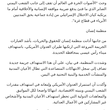
وحث “الأصوات الحرة في العالم أن تقف إلى جانب الشعب اليمني
الصابر الذي ما فتئ يدفع ضريبة مواقفه الإنسانية والأخلاقية أمام ما
يرتكبه كيان الاحتلال الإسرائيلي من إبادة جماعية بحق المدنيين
الأبرياء في قطاع غزة”.
منظمة إنسان
من جانبها أدانت منظمة إنسان للحقوق والحريات، بأشد العبارات
الجريمة المروعة التي ارتكبها طيران العدوان الأمريكي، باستهداف
ميناء رأس عيسى بمحافظة الحديدة.
وشددت المنظمة، في بيان، على أن هذا الاستهداف جريمة جديدة
تضاف إلى سجل الانتهاكات المتصاعدة التي تطال الأعيان المدنية
والمنشآت الخدمية والبنية التحتية في اليمن.
وأكدت أن استمرار العدوان الأمريكي وإمعانه في استهداف مقدرات
الشعب اليمني وبنيته الاقتصادية، انتهاكا واضحا لكل المواثيق
والمعاهدات الدولية التي تحظر استهداف الأعيان المدنية والأشخاص
غير المشاركين في الأعمال العدائية.