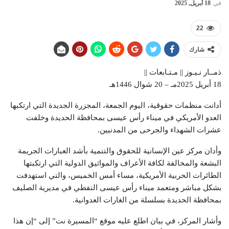
في
18 أبريل, 2025
22
شارك
ذمــار نـيـوز || مـتـابعات ||
18 أبريل 2025مـ – 20 شوال 1446هـ
أدانت منظمات حقوقية، اليوم الجمعة، المجزرة الجديدة التي ارتكبها
العدو الأمريكي في ميناء رأس عيسى بمحافظة الحديدة وخلفت
عشرات الشهداء والجرحى من المدنيين.
‏وأدان مركز عين الإنسانية للحقوق والتنمية بأشد العبارات الجريمة
البشعة والمخالفة لكافة الأعراف والمواثيق الدولية التي ارتكبتها
الطائرات الحربية الأمريكية، مساء أمس الخميس، والتي استهدفت
بشكل مباشر ومتعمد ميناء رأس عيسى النفطي في مديرية الصليف
بمحافظة الحديدة بسلسلة من الغارات العدوانية.
وأشار المركز، في بيان اطلع عليه موقع “المسيرة نت” إلى “إن هذا