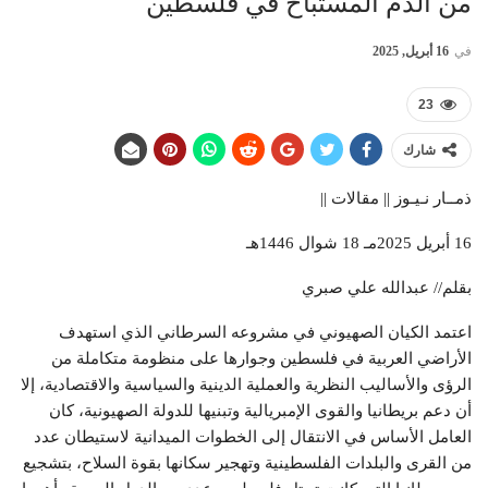
من الدم المستباح في فلسطين
في
16 أبريل, 2025
23
شارك
ذمــار نـيـوز || مقالات ||
16 أبريل 2025مـ 18 شوال 1446هـ
بقلم// عبدالله علي صبري
اعتمد الكيان الصهيوني في مشروعه السرطاني الذي استهدف
الأراضي العربية في فلسطين وجوارها على منظومة متكاملة من
الرؤى والأساليب النظرية والعملية الدينية والسياسية والاقتصادية، إلا
أن دعم بريطانيا والقوى الإمبريالية وتبنيها للدولة الصهيونية، كان
العامل الأساس في الانتقال إلى الخطوات الميدانية لاستيطان عدد
من القرى والبلدات الفلسطينية وتهجير سكانها بقوة السلاح، بتشجيع