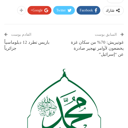
Google+
Twitter
Facebook
شارك
السابق بوست
القادم بوست
غوتيريش: 70% من سكان غزة
باريس تطرد 12 دبلوماسياً
يخضعون لأوامر تهجير صادرة
جزائرياً
عن “إسرائيل”