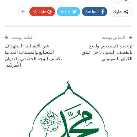
Google+
Twitter
Facebook
شارك
السابق بوست
القادم بوست
ترحيب فلسطيني واسع
عين الإنسانية: استهداف
بالقصف اليمني داخل عمق
المصانع والمنشآت المدنية
الكيان الصهيوني
يكشف الوجه الحقيقي للعدوان
الأمريكي