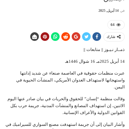
في
14 أبريل, 2025
64
شارك
ذمــار نـيـوز || متابعات ||
14 أبريل 2025مـ 16 شوال 1446هـ
عبرت منظمات حقوقية في العاصمة صنعاء عن شديد إدانتها
واستهجانها لاستهداف العدوان الأمريكي، المنشآت الحيوية في
اليمن.
وقالت منظمة “إنسان” للحقوق والحريات في بيان صادر عنها اليوم
الاثنين، إن استهداف المصانع والمنشآت المدنية، جريمة حرب بكل
القوانين الدولية والأعراف الإنسانية.
وأشار البيان إلى أن جريمة استهدفت مصنع السواري للسيراميك في