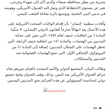
مديرية بني مطر بمحافظة صنعاء، والذي أدّى إلى شهداء وجرحى،
تعبر عن مستوى الانحطاط الذي وصل إليه العدوان الأمريكي، وهوسه
في تدمير البنى التحتية، وتوسيع دائرة معاناة الشعب اليمني.
وأفادت منظمة “إنسان” بأن إقدام الولايات المتحدة الأمريكية على
هذه الأعمال يعد انتهاكاً صارخاً للقانون الدولي الإنساني، لا سيَّما
المادة 3 من اتفاقيات جنيف لعام 1949، التي تنص على حماية
المدنيين من الهجمات، والمادة 147 من اتفاقية جنيف الرابعة، التي
تحظر الهجمات على السكان المدنيين، إضافة إلى المادة 51 من
البروتوكول الإضافي الأول، التي تمنع الهجمات العشوائية ضد
المدنيين والممتلكات.
وطالب البيان، المجتمع الدولي والأمم المتحدة بالقيام بدورهم تجاه
جرائم العدوان الأمريكي ضد اليمن، وذلك بوقف العدوان وفتح تحقيق
دولي لمحاسبة المسؤولين عن هذه الجرائم بحق المدنيين اليمنيين.
64