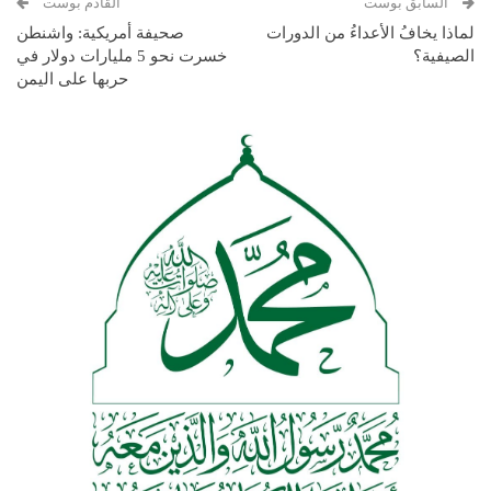
السابق بوست
القادم بوست
لماذا يخافُ الأعداءُ من الدورات
صحيفة أمريكية: واشنطن
الصيفية؟
خسرت نحو 5 مليارات دولار في
حربها على اليمن