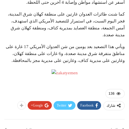
أسفر عن استشهاد مواطن وإصابة 4 آخرين حتى اللحظة.
كما شنت طائرات العدوان غارتين على منطقة كهلان شرق المدينة،
فجر اليوم السبت، في استمرار للتصعيد الأمريكي الذي استهدف،
أمس الجمعة، منطقة العصايد بمديرية كتاف، ومنطقة كهلان شرق
مدينة صعدة.
ويأتي هذا التصعيد بعد يومين من شن العدوان الأمريكي 17 غارة على
مناطقَ متفرقة شرق مدينة صعدة، و6 غارات على منطقة كهلان،
وغارتين على مديرية كتاف، وغارتين على مديرية مجز بالمحافظة.
136
Google+
Twitter
Facebook
شارك