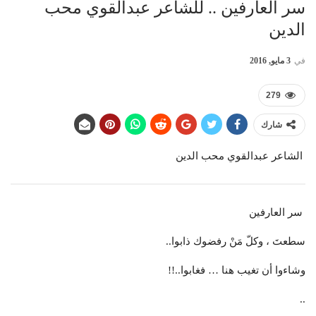
سر العارفين .. للشاعر عبدالقوي محب
الدين
في
3 مايو, 2016
279
شارك
الشاعر عبدالقوي محب الدين
سر العارفين
سطعتَ ، وكلّ مَنْ رفضوك ذابوا..
وشاءوا أن تغيب هنا … فغابوا..!!
..