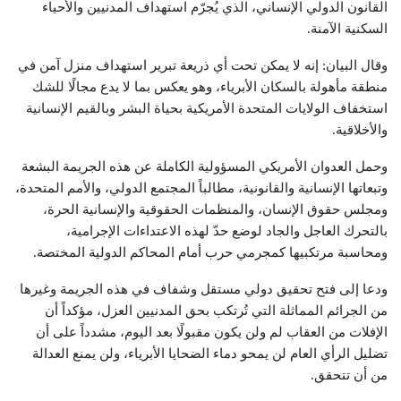
القانون الدولي الإنساني، الذي يُجرّم استهداف المدنيين والأحياء
السكنية الآمنة.
وقال البيان: إنه لا يمكن تحت أي ذريعة تبرير استهداف منزل آمن في
منطقة مأهولة بالسكان الأبرياء، وهو يعكس بما لا يدع مجالًا للشك
استخفاف الولايات المتحدة الأمريكية بحياة البشر وبالقيم الإنسانية
والأخلاقية.
وحمل العدوان الأمريكي المسؤولية الكاملة عن هذه الجريمة البشعة
وتبعاتها الإنسانية والقانونية، مطالباً المجتمع الدولي، والأمم المتحدة،
ومجلس حقوق الإنسان، والمنظمات الحقوقية والإنسانية الحرة،
بالتحرك العاجل والجاد لوضع حدّ لهذه الاعتداءات الإجرامية،
ومحاسبة مرتكبيها كمجرمي حرب أمام المحاكم الدولية المختصة.
ودعا إلى فتح تحقيق دولي مستقل وشفاف في هذه الجريمة وغيرها
من الجرائم المماثلة التي تُرتكب بحق المدنيين العزل، مؤكداً أن
الإفلات من العقاب لم ولن يكون مقبولًا بعد اليوم، مشدداً على أن
تضليل الرأي العام لن يمحو دماء الضحايا الأبرياء، ولن يمنع العدالة
من أن تتحقق.