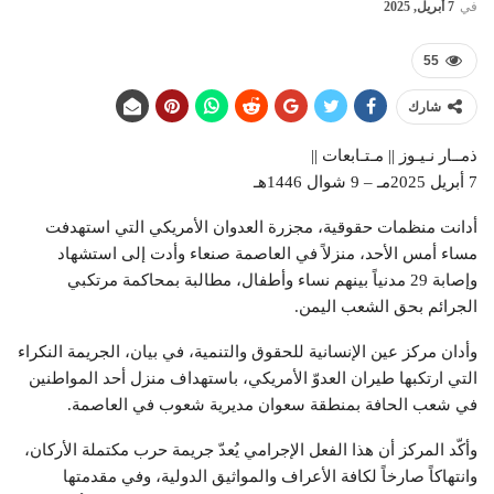
في
7 أبريل, 2025
55
شارك
ذمــار نـيـوز || مـتـابعات ||
7 أبريل 2025مـ – 9 شوال 1446هـ
أدانت منظمات حقوقية، مجزرة العدوان الأمريكي التي استهدفت
مساء أمس الأحد، منزلاً في العاصمة صنعاء وأدت إلى استشهاد
وإصابة 29 مدنياً بينهم نساء وأطفال، مطالبة بمحاكمة مرتكبي
الجرائم بحق الشعب اليمن.
وأدان مركز عين الإنسانية للحقوق والتنمية، في بيان، الجريمة النكراء
التي ارتكبها طيران العدوّ الأمريكي، باستهداف منزل أحد المواطنين
في شعب الحافة بمنطقة سعوان مديرية شعوب في العاصمة.
وأكّد المركز أن هذا الفعل الإجرامي يُعدّ جريمة حرب مكتملة الأركان،
وانتهاكاً صارخاً لكافة الأعراف والمواثيق الدولية، وفي مقدمتها