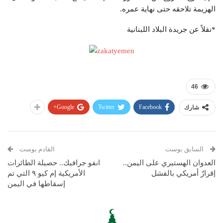
الهزيمة تلاحقه حتى نهاية عمره.
*نقلاً عن جريدة البلاد اللبنانية
46
Google+
Twitter
Facebook
شارك
السابق بوست
القادم بوست
العدوان الهستيري على اليمن..
انفو جرافيك.. حصيلة الطائرات
إقرارٌ أمريكي بالفشل
الأمريكية إم كيو ٩ التي تم
إسقاطها في اليمن