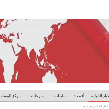
خبار الدولية
أقتصاد
متابعات
منوعات
مركز الوسائ
ف عمل المخابز في غزة