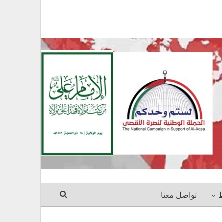
ط
تواصل معنا