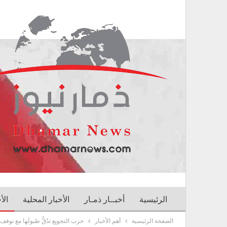
الرئيسية
أخبــار ذمـار
الأخبار المحلية
الأ
الصفحة الرئيسية
أهم الأخبار
حرب التجويع تدُقُّ طبولَها مع توق