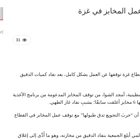
 عمل المخابز في غزة
[smbtoolbar]
31
قطاع غزة توقفها عن العمل بشكل كامل، بعد نفاد كميات الدقيق
ينية، أمجد الشوا، من توقف المخابز المدعومة من برنامج الأغذية
 أن “حربَ التجويع تدق طبولها” مع توقف عمل المخابز في القطاع
 أبلغ الجمعية بنفاد الدقيق من مخازنه، وهو ما أَدَّى إلى إغلاق