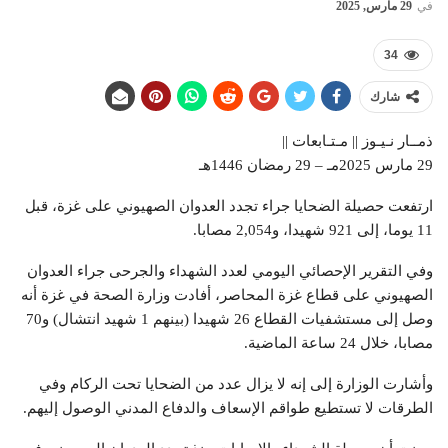
في
29 مارس, 2025
34
شارك
ذمــار نـيـوز || مـتـابعات ||
29 مارس 2025مـ – 29 رمضان 1446هـ
ارتفعت حصيلة الضحايا جراء تجدد العدوان الصهيوني على غزة، قبل
11 يوما، إلى 921 شهيدا، و2,054 مصابا.
وفي التقرير الإحصائي اليومي لعدد الشهداء والجرحى جراء العدوان
الصهيوني على قطاع غزة المحاصر، أفادت وزارة الصحة في غزة أنه
وصل إلى مستشفيات القطاع 26 شهيدا (بينهم 1 شهيد انتشال) و70
مصابا، خلال 24 ساعة الماضية.
وأشارت الوزارة إلى إنه لا يزال عدد من الضحايا تحت الركام وفي
الطرقات لا تستطيع طواقم الإسعاف والدفاع المدني الوصول إليهم.