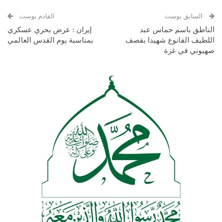
السابق بوست
القادم بوست
الناطق باسم حماس عبد
إيران : عرض بحري عسكري
اللطيف القانوع شهيدا بقصف
بمناسبة يوم القدس العالمي
صهيوني في غزة