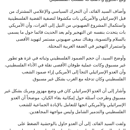
وأضاف السيد القائد، أن التحرك السياسي والإعلامي المشترك من
قبل الإسرائيلي والأمريكي بات مكشوفا لتصفية القضية الفلسطينية
واستكمال المشروع الصهيوني من النيل إلى الفرات، وأن الأمريكي
بات يتحدث بنفسه عن التهجير ولم يعد الحديث قائما حول ما يسمى
بالسلام والتسوية، وهناك سعي صهيوني مستمر لتهويد الأقصى
واستمرار التهجير في الضفة الغربية المحتلة.
وأوضح السيد، أن حجم الصمود الفلسطيني وثباته في غزة هو تطور
غير مسبوق وكانت عملية طوفان الأقصى نقلة في الأداء الفلسطيني،
وأن العدو الإسرائيلي التجأ إلى الأمريكي إزاء صمود الشعب
الفلسطيني وكان تدخله مع الغرب بشكل غير مسبوق.
وأشار إلى أن العدو الإسرائيلي كان في وضع مهزوز ومربك بشكل غير
مسبوق وطرحت أسئلة حول إمكانية بقاء الكيان، موضحاً أن العدو
الإسرائيلي والأمريكي اتجها للتعامل بالإبادة الجماعية للشعب
الفلسطيني والتدمير الشامل وليس مواجهة المجاهدين.
ولفت السيد القائد، إلى أن العدو حاول بالوحشية الضغط على