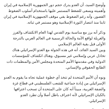
وأوضح السيد، أن العدو يدرك حجم دور الجمهورية الإسلامية في إيران
وأهميته ويسعى للضغط المستمر عليها باستخدام أسلوب الضغوط
القصور، وأنه رغم الضغوط بقي موقف الجمهورية الإسلامية في إيران
ثابتا منذ انتصار الثورة الإسلامية وهو مستمر في ثباته.
وذكر أنه برز مع مناسبة يوم القدس لهذا العام الانكشاف والفرز
والغربلة لواقع الأمة والحالة الرسمية في العالم العربي بالدرجة
الأولى قبل بقية العالم الإسلامي
وبين السيد القائد، أنه في هذه الجولة مع العدو الإسرائيلي هناك
تخاذل عربي وإسلامي غير مسبوق، وهناك انكشاف للمؤسسات
الدولية وفي مقدمتها الأمم المتحدة ومجلس الأمن والمنظمات ذات
الطابع الحقوقي والإنساني.
ونوه أن الأمم المتحدة لم تتخذ أي خطوة عملية تجاه ما يقوم به العدو
الإسرائيلي من إبادة جماعية للشعب الفلسطيني في قطاع غزة
والضفة الغربية، مبيناً أنه كان على المتحدة أن تسحب اعترافها
بالكيان الإسرائيلي لأنه اعتراف باطل أصلا وأن تطرد العدو
الإسرائيلي.