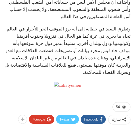
وأضاف أن مجلس الأمن ليس من حساباته أمن الشعب الفلسطيني
وأمن شعوب المنطقة والشعوب المستضعفة، ولا يحسب إلا حساب
أمن الطغاة المستكبرين في هذا العالم.
وتطرق السيد في خطابه إلى أنه برز الموقف الحر للأحرار في العالم
تجاه ما يجري في غزة كما هو الحال في فنزويلا وجنوب أفريقيا
وكولومبيا ودول وبلدان أخرى، مشيداً بتميز دول حرة بموقفها بأنه
موقف جاد ليس مجرد بيانات أو تصريحات فقطعت العلاقات مع العدو
الإسرائيلي، وهناك عدة بلدان في العالم من غير البلدان الإسلامية
والعربية كان موقفها بمستوى قطع للعلاقات السياسية والاقتصادية بل
وتحريك القضاء للمحاكمة.
54
Google+
Twitter
Facebook
شارك