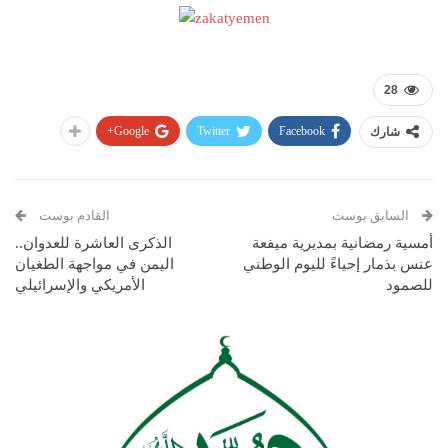
28
Google+
Twitter
Facebook
شارك
السابق بوست
القادم بوست
أمسية رمضانية بمديرية ميفعة
الذكرى العاشرة للعدوان..
عنس بذمار إحياءً لليوم الوطني
اليمن في مواجهة الطغيان
للصمود
الأمريكي والإسرائيلي