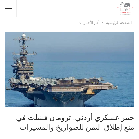
الصفحة الرئيسية
أهم الأخبار
خبير عسكري أردني: ترومان فشلت في
منع إطلاق اليمن للصواريخ والمسيرات