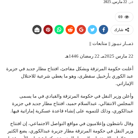
في
22 مارس, 2025
69
شارك
ذمــار نـيـوز || متابعات ||
22 مارس 2025مـ 22 رمضان 1446هـ
أعلنت حكومة المرتزقة وبشكل مفاجئ، افتتاح مطار جديد في جزيرة
عبد الكوري بأرخبيل سقطرى، وهو ما يعطي شرعية للاحتلال
الإماراتي.
وأعلن وزير النقل في حكومة المرتزقة والقيادي في ما يسمى
المجلس الانتقالي، عبدالسلام حميد، افتتاح مطار جديد في جزيرة
عبدالكوري، وذلك للتمويه على إنشاء قاعدة عسكرية إماراتية فيها.
وقال ناشطون وإعلاميون في مواقع التواصل الاجتماعي، إن افتتاح
وزير النقل في حكومة المرتزقة مطار جزيرة عبدالكوري، يضع الكثير