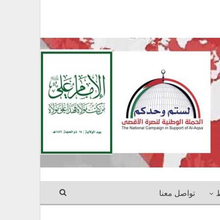
ط
تواصل معنا