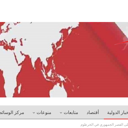
خبار الدولية
أقتصاد
متابعات
منوعات
مركز الوسائ
لى القصر الجمهوري في الخرطوم