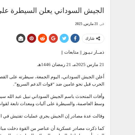
الجيش السوداني يعلن السيطرة عل
في
21 مارس, 2025
شارك
ذمــار نـيـوز || متابعات ||
21 مارس 2025مـ 21 رمضان 1446هـ
أعلن الجيش السوداني، اليوم الجمعة، سيطرته على القصر
الحرب قبل نحو عامين ضد “قوات الدعم السريع”.
وأفات المتحدث باسم الجيش السوداني نبيل عبد الله س
وسط العاصمة، والسيطرة على آليات ومعدات تابعة لقوات
وقالت عدة مصادر إن الجيش يجري عمليات تفتيش في الم
كما ذكرت مصادر عسكرية أن عناصر من القوة دخلت مبا