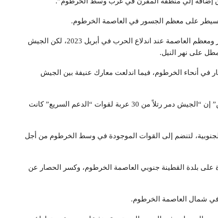
سوق إضافة إلي منطقة المقرن في غرب وسط الخرطوم”.
 سيطر على معظم الجسور في العاصمة الخرطوم.
وكانت قوات الدعم السريع قد سيطرت سريعا على القصر ومعظم العاصمة عند اندلاع الحرب في أبريل 2023، لكن الجيش
مطل على نهر النيل.
في أنحاء الخرطوم، فيما اندلعت معارك عنيفة بين الجيش
وقال مصدر عسكري طلب عدم ذكر اسمه لـ”فرانس برس” إن “الجيش دمر رتلاً من 30 عربة لقوات “الدعم السريع” كانت
الجنوبية، لتنضم إلى القوات الموجودة في وسط الخرطوم من أجل
رة على بلدة القطينة جنوبي العاصمة الخرطوم، وكسر الحصار عن
في شمال العاصمة الخرطوم.