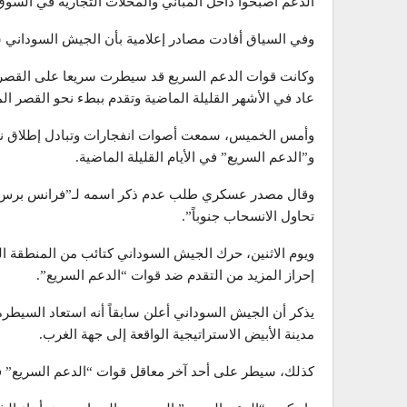
الدعم أصبحوا داخل المباني والمحلات التجارية في ال
وفي السياق أفادت مصادر إعلامية بأن الجيش السوداني
عاد في الأشهر القليلة الماضية وتقدم ببطء نحو القصر ال
وأمس الخميس، سمعت أصوات انفجارات وتبادل إطلاق نار 
و”الدعم السريع” في الأيام القليلة الماضية.
تحاول الانسحاب جنوباً”.
ويوم الاثنين، حرك الجيش السوداني كتائب من المنطقة 
إحراز المزيد من التقدم ضد قوات “الدعم السريع”.
يذكر أن الجيش السوداني أعلن سابقاً أنه استعاد السيط
مدينة الأبيض الاستراتيجية الواقعة إلى جهة الغرب.
كذلك، سيطر على أحد آخر معاقل قوات “الدعم السريع” 