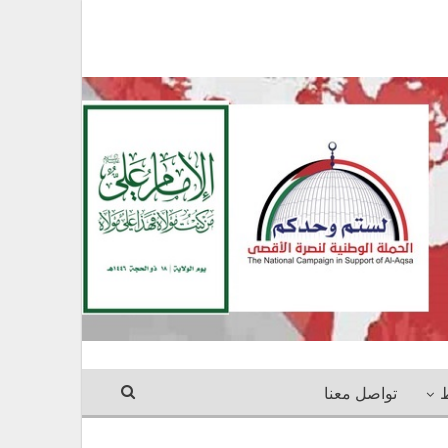
ط
تواصل معنا