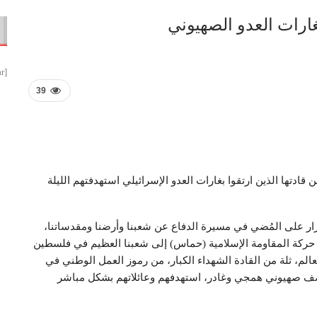
غارات العدو الصهيوني
[smbtoolbar]
39
 قادتها الذين ارتقوا بغارات العدو الإسرائيلي استهدفتهم الليلة
رار على المُضي في مسيرة الدفاع عن شعبنا وأرضنا ومقدساتنا،
ي حركة المقاومة الإسلامية (حماس) إلى شعبنا العظيم في فلسطين
العالم، ثلة من القادة الشهداء الكبار، من رموز العمل الوطني في
ثر قصف صهيوني همجي وغادر، استهدفهم وعائلاتهم بشكل مباشر