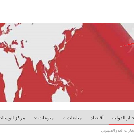
خبار الدولية
أقتصاد
متابعات
منوعات
مركز الوسائ
بغارات العدو الصهيوني