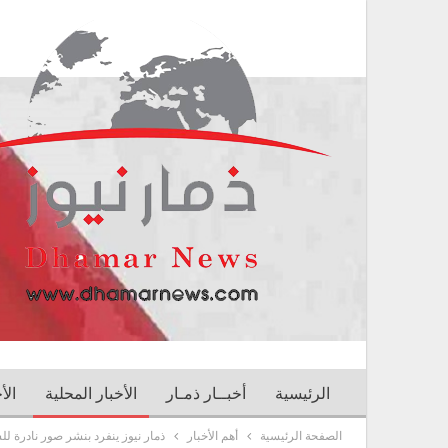
الرئيسية
أخبــار ذمـار
الأخبار المحلية
الأ
الصفحة الرئيسية
أهم الأخبار
ذمار نيوز ينفرد بنشر صور نادرة لل