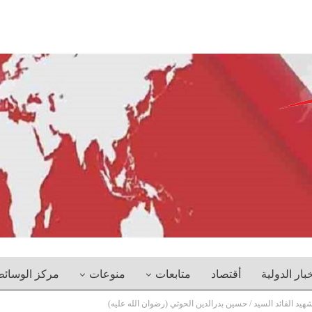
خبار الدولية
أقتصاد
متابعات
منوعات
مركز الوسائ
شهيد القائد السيد / حسين بدرالدين الحوثي (رضوان الله عليه)