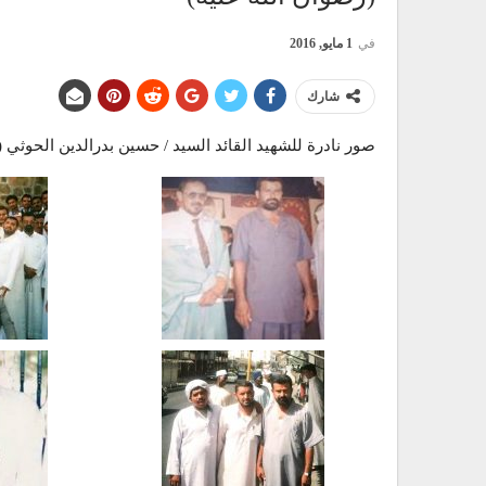
في
1 مايو, 2016
شارك
صور نادرة للشهيد القائد السيد / حسين بدرالدين الحوثي (