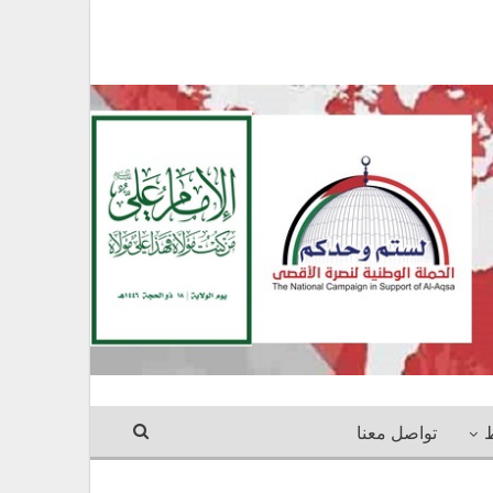
ط
تواصل معنا