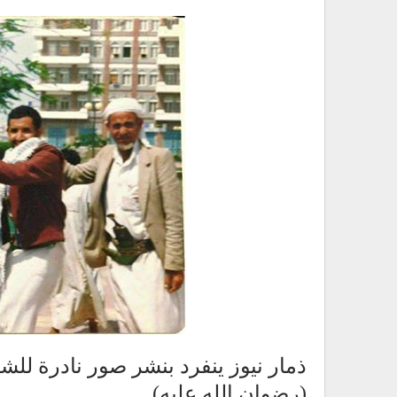
ذمار نيوز ينفرد بنشر صور نادرة للشه
(رضوان الله عليه)