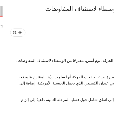
وسطاء لاستئناف المفاوضات
[smbtoolbar]
32
 الحركة، يوم أمس، مقترحًا من الوسطاء لاستئناف المفاوضات،
مسيرة نت”، أوضحت الحركة أنها سلمت ردّها المقترح عليه فجر
ي عيدان ألكسندر، الذي يحمل الجنسية الأمريكية، إضافة إلى
ى اتفاق شامل حول قضايا المرحلة الثانية، داعيةً إلى إلزام