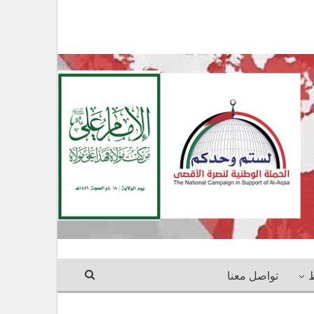
ط
تواصل معنا