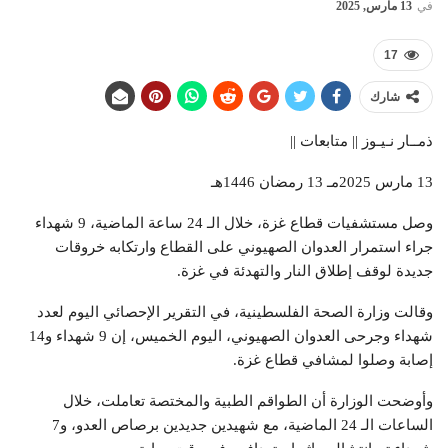
في
13 مارس, 2025
17
شارك
ذمــار نـيـوز || متابعات ||
13 مارس 2025مـ 13 رمضان 1446هـ
وصل مستشفيات قطاع غزة، خلال الـ 24 ساعة الماضية، 9 شهداء
جراء استمرار العدوان الصهيوني على القطاع وارتكابه خروقات
جديدة لوقف إطلاق النار والتهدئة في غزة.
وقالت وزارة الصحة الفلسطينية، في التقرير الإحصائي اليوم لعدد
شهداء وجرحى العدوان الصهيوني، اليوم الخميس، إن 9 شهداء و14
إصابة وصلوا لمشافي قطاع غزة.
وأوضحت الوزارة أن الطواقم الطبية والمختصة تعاملت، خلال
الساعات الـ 24 الماضية، مع شهيدين جديدين برصاص العدو، و7