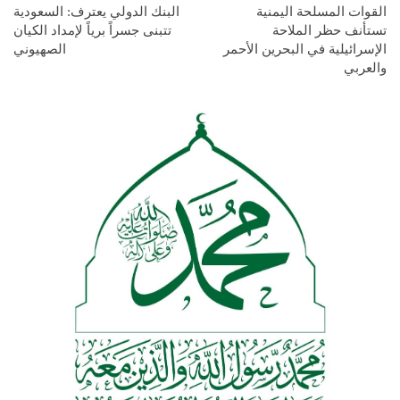
القوات المسلحة اليمنية
البنك الدولي يعترف: السعودية
تستأنف حظر الملاحة
تتبنى جسراً برياً لإمداد الكيان
الإسرائيلية في البحرين الأحمر
الصهيوني
والعربي