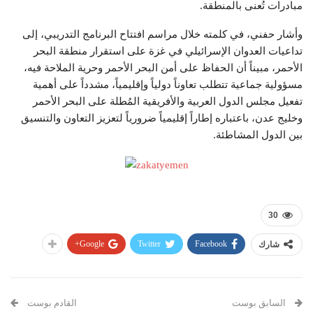
مبادرات تُعنى بالمنطقة.
وأشار حفني، في كلمته خلال مراسم افتتاح البرنامج التدريبي، إلى
تداعيات العدوان الإسرائيلي في غزة على استقرار منطقة البحر
الأحمر، مبيناً أن الحفاظ على أمن البحر الأحمر وحرية الملاحة فيه،
مسؤولية جماعية تتطلب تعاوناً دولياً وإقليمياً، مشدداً على أهمية
تفعيل مجلس الدول العربية والأفريقية المُطلة على البحر الأحمر
وخليج عدن، باعتباره إطاراً إقليمياً ضرورياً لتعزيز التعاون والتنسيق
بين الدول المشاطئة.
30
Google+
Twitter
Facebook
شارك
السابق بوست
القادم بوست