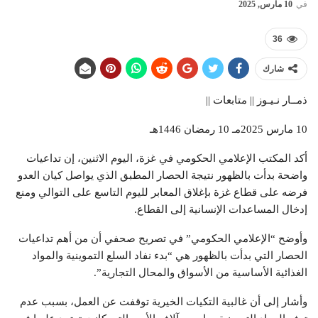
في
10 مارس, 2025
36
شارك
ذمــار نـيـوز || متابعات ||
10 مارس 2025مـ 10 رمضان 1446هـ
أكد المكتب الإعلامي الحكومي في غزة، اليوم الاثنين، إن تداعيات
واضحة بدأت بالظهور نتيجة الحصار المطبق الذي يواصل كيان العدو
فرضه على قطاع غزة بإغلاق المعابر لليوم التاسع على التوالي ومنع
إدخال المساعدات الإنسانية إلى القطاع.
وأوضح “الإعلامي الحكومي” في تصريح صحفي أن من أهم تداعيات
الحصار التي بدأت بالظهور هي “بدء نفاد السلع التموينية والمواد
الغذائية الأساسية من الأسواق والمحال التجارية”.
وأشار إلى أن غالبية التكيات الخيرية توقفت عن العمل، بسبب عدم