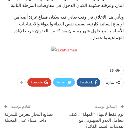
النار، وعرقلة حكومة الكيان الدخول في مفاوضات المرحلة الثانية
ويأتي هذا الإغلاق في وقت يعاني فيه سكان قطاع غزة؛ أصلا من
أوضاع إنسانية كارثية، بسبب نقص الغذاء والدواء والاحتياجات
الأساسية مع حلول شهر رمضان بعد 15 من العدوان حرب الإبادة
الجماعية والحصار.
36
Google+
Twitter
Facebook
شارك
السابق بوست
القادم بوست
يوم فقط لانتهاء “المهلة”.. كيف
بضائع التجار تتعرض للسرقة
يتعامل العدو الصهيوني مع
داخل ميناء عدن المحتلة
تهديدات السيد القائد؟