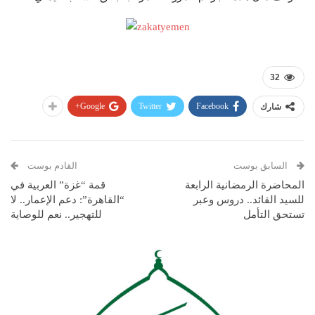
32
Google+
Twitter
Facebook
شارك
السابق بوست
القادم بوست
المحاضرة الرمضانية الرابعة
قمة “غزة” العربية في
للسيد القائد.. دروس وعبر
“القاهرة”: دعم الإعمار.. لا
تستحق التأمل
للتهجير.. نعم للوصاية